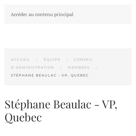
Accéder au contenu principal
ACCUEIL
ÉQUIPE
CONSEIL
D’ADMINISTRATION
MEMBRES
STÉPHANE BEAULAC - VP, QUEBEC
Stéphane Beaulac - VP,
Quebec