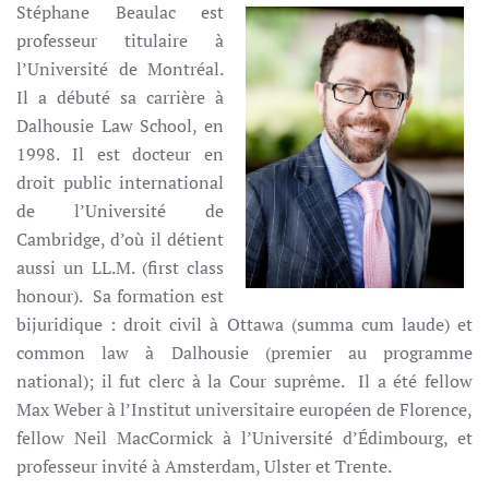
Stéphane Beaulac est
professeur titulaire à
l’Université de Montréal.
Il a débuté sa carrière à
Dalhousie Law School, en
1998. Il est docteur en
droit public international
de l’Université de
Cambridge, d’où il détient
aussi un LL.M. (first class
honour). Sa formation est
bijuridique : droit civil à Ottawa (summa cum laude) et
common law à Dalhousie (premier au programme
national); il fut clerc à la Cour suprême. Il a été fellow
Max Weber à l’Institut universitaire européen de Florence,
fellow Neil MacCormick à l’Université d’Édimbourg, et
professeur invité à Amsterdam, Ulster et Trente.