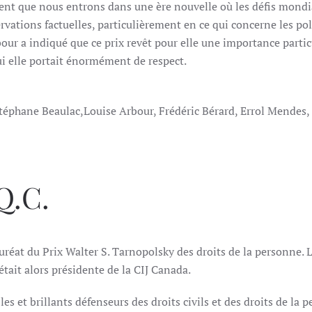
ent que nous entrons dans une ère nouvelle où les défis mond
vations factuelles, particulièrement en ce qui concerne les pol
bour a indiqué que ce prix revêt pour elle une importance partic
i elle portait énormément de respect.
téphane Beaulac,Louise Arbour, Frédéric Bérard, Errol Mendes, 
Q.C.
lauréat du Prix Walter S. Tarnopolsky des droits de la personne. L
était alors présidente de la CIJ Canada.
les et brillants défenseurs des droits civils et des droits de la 