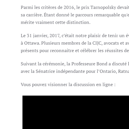
Parmi les critères de 2016, le prix Tarnopolsky devai
sa carrière. Étant donné le parcours remarquable qu'
mérite vraiment cette distinction.
Le 31 janvier, 2017, c’était notre plaisir de tenir u
à Ottawa. Plusieurs membres de la CIJC, avocats et 
présents pour reconnaitre et célébrer les réussites d
Suivant la cérémonie, la Professeure Bond a discuté 
avec la Sénatrice indépendante pour l’Ontario, Ratn
Vous pouvez visionner la discussion en ligne :