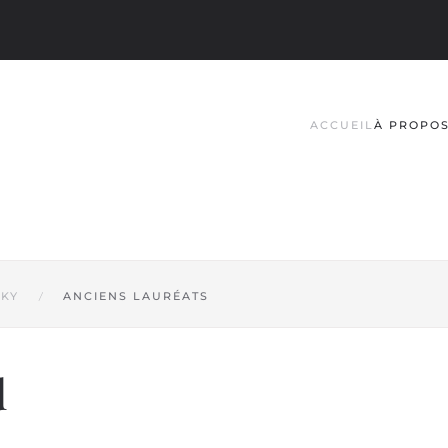
ACCUEIL
À PROPO
SKY
ANCIENS LAURÉATS
d