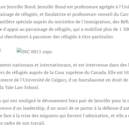
ure Jennifer Bond. Jennifer Bond est professeure agrégée à l'Uni
ainage de réfugiés; et fondatrice et professeure-conseil du Car
nseillère spéciale auprès du ministère de l'Immigration, des Réf
e d'appui au parrainage de réfugiés, qui a mobilisé plus de 1 30
 cherchaient à parrainer des réfugiés à titre particulier.
t
nts nationaux et internationaux, et est intervenue dans des l
de réfugiés auprès de la Cour suprême du Canada. Elle est tit
merce de l'Université de Calgary, d'un baccalauréat en droit de
 la Yale Law School.
s qui ont souligné le dévouement hors pair de Jennifer pour la 
preuve d'un leadership, d'un souci de se porter à la défense d'aut
face à la crise des migrants qui forcent l'admiration, et elle a
e cadre de son travail.