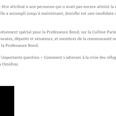
t être attribué à une personne qui n'avait pas encore atteint la
elle a accompli jusqu'à maintenant, Jennifer est une candidate 
n événement spécial pour la Professeure Bond, sur la Colline Par
avocates, députés et sénateurs, et membres de la communauté o
e la Professeure Bond.
l'importante question « Comment s'adresser à la crise des réfug
a Omidvar.