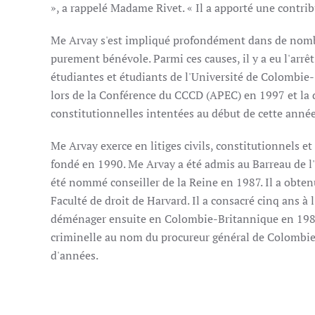
», a rappelé Madame Rivet. « Il a apporté une contrib
Me Arvay s'est impliqué profondément dans de nombreu
purement bénévole. Parmi ces causes, il y a eu l'arrêt 
étudiantes et étudiants de l'Université de Colombie-
lors de la Conférence du CCCD (APEC) en 1997 et la 
constitutionnelles intentées au début de cette année
Me Arvay exerce en litiges civils, constitutionnels et
fondé en 1990. Me Arvay a été admis au Barreau de l
été nommé conseiller de la Reine en 1987. Il a obten
Faculté de droit de Harvard. Il a consacré cinq ans à
déménager ensuite en Colombie-Britannique en 1981.
criminelle au nom du procureur général de Colombie-
d'années.