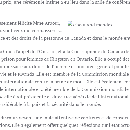
u prix, une cérémonie intime a eu lieu dans la salle de confére
eusement félicité Mme Arbour,
eux sont ceux qui connaissent sa
ce et des droits de la personne au Canada et dans le monde ent
la Cour d'appel de l'Ontario, et à la Cour suprême du Canada de
a prison pour femmes de Kingston en Ontario. Elle a occupé des
ommissaire aux droits de l'homme et procureur général pour le
vie et le Rwanda. Elle est membre de la Commission mondiale 
n internationale contre la peine de mort. Elle est également 
nale internationale et a été membre de la Commission mondiale 
, elle était présidente et directrice générale de l'International 
sidérable à la paix et la sécurité dans le monde.
 discours devant une foule attentive de confrères et de consoeu
ons. Elle a également offert quelques réflexions sur l’état actu