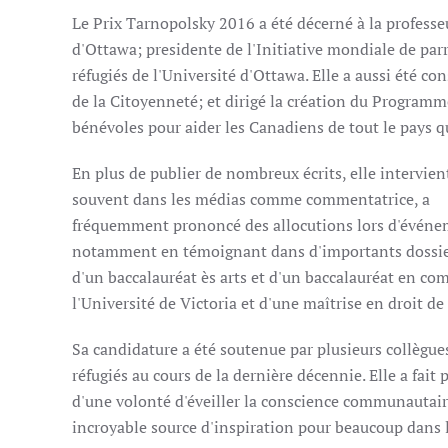
Le Prix Tarnopolsky 2016 a été décerné à la professe
d'Ottawa; presidente de l'Initiative mondiale de parr
réfugiés de l'Université d'Ottawa. Elle a aussi été co
de la Citoyenneté; et dirigé la création du Programm
bénévoles pour aider les Canadiens de tout le pays qui
En plus de publier de nombreux écrits, elle intervien
souvent dans les médias comme commentatrice, a
fréquemment prononcé des allocutions lors d'événeme
notamment en témoignant dans d'importants dossiers 
d'un baccalauréat ès arts et d'un baccalauréat en com
l'Université de Victoria et d'une maîtrise en droit de
Sa candidature a été soutenue par plusieurs collègue
réfugiés au cours de la dernière décennie. Elle a fait 
d'une volonté d'éveiller la conscience communautaire 
incroyable source d'inspiration pour beaucoup dans l