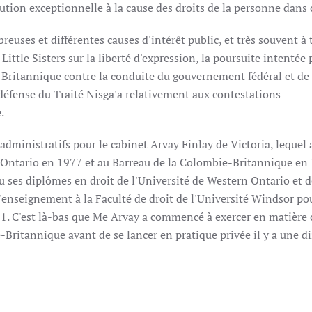
ution exceptionnelle à la cause des droits de la personne dans 
ses et différentes causes d'intérêt public, et très souvent à t
Little Sisters sur la liberté d'expression, la poursuite intentée 
 Britannique contre la conduite du gouvernement fédéral et de 
défense du Traité Nisga'a relativement aux contestations
.
 administratifs pour le cabinet Arvay Finlay de Victoria, lequel 
'Ontario en 1977 et au Barreau de la Colombie-Britannique en 1
u ses diplômes en droit de l'Université de Western Ontario et d
 l'enseignement à la Faculté de droit de l'Université Windsor po
 C'est là-bas que Me Arvay a commencé à exercer en matière c
Britannique avant de se lancer en pratique privée il y a une d