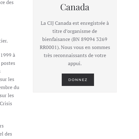
nce des
Canada
La CIJ Canada est enregistrée à
titre d’organisme de
bienfaisance (BN 89094 3269
ier.
RR0001). Nous vous en sommes
 1999 à
très reconnaissants de votre
 postes
appui.
s
sur les
DONNEZ
membre du
sur les
Crisis
rs
el des