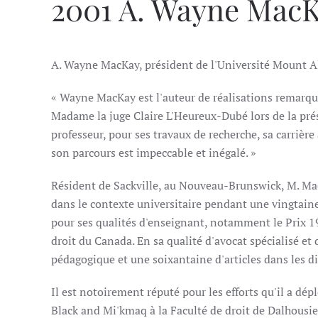
2001 A. Wayne Mac
A. Wayne MacKay, président de l'Université Mount Al
« Wayne MacKay est l'auteur de réalisations remarqua
Madame la juge Claire L'Heureux-Dubé lors de la prés
professeur, pour ses travaux de recherche, sa carrièr
son parcours est impeccable et inégalé. »
Résident de Sackville, au Nouveau-Brunswick, M. MacK
dans le contexte universitaire pendant une vingtaine
pour ses qualités d'enseignant, notamment le Prix 1
droit du Canada. En sa qualité d'avocat spécialisé et 
pédagogique et une soixantaine d'articles dans les di
Il est notoirement réputé pour les efforts qu'il a d
Black and Mi'kmaq à la Faculté de droit de Dalhousie