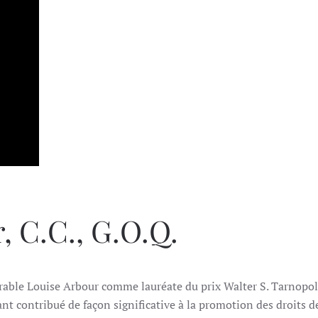
, C.C., G.O.Q.
rable Louise Arbour comme lauréate du prix Walter S. Tarnopol
t contribué de façon significative à la promotion des droits de