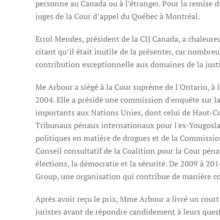
personne au Canada ou à l’étranger. Pour la remise d
juges de la Cour d’appel du Québec à Montréal.
Errol Mendes, président de la CIJ Canada, a chaleur
citant qu’il était inutile de la présenter, car nombr
contribution exceptionnelle aux domaines de la justi
Me Arbour a siégé à la Cour suprême de l'Ontario, à 
2004. Elle a présidé une commission d'enquête sur l
importants aux Nations Unies, dont celui de Haut-C
Tribunaux pénaux internationaux pour l'ex-Yougosla
politiques en matière de drogues et de la Commissio
Conseil consultatif de la Coalition pour la Cour pé
élections, la démocratie et la sécurité. De 2009 à 2014
Group, une organisation qui contribue de manière con
Après avoir reçu le prix, Mme Arbour a livré un court
juristes avant de répondre candidement à leurs questi