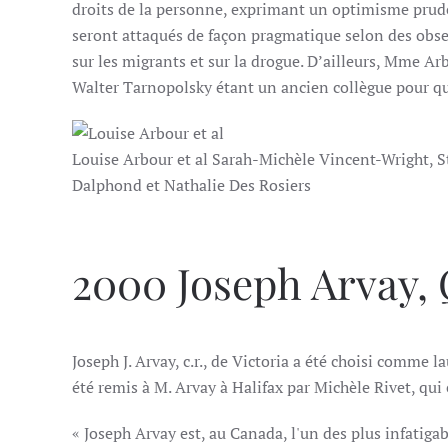
droits de la personne, exprimant un optimisme prud
seront attaqués de façon pragmatique selon des obser
sur les migrants et sur la drogue. D’ailleurs, Mme Ar
Walter Tarnopolsky étant un ancien collègue pour qu
Louise Arbour et al Sarah-Michèle Vincent-Wright, S
Dalphond et Nathalie Des Rosiers
2000 Joseph Arvay, 
Joseph J. Arvay, c.r., de Victoria a été choisi comme 
été remis à M. Arvay à Halifax par Michèle Rivet, qui 
« Joseph Arvay est, au Canada, l'un des plus infatigab