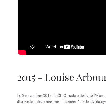
2015 - Louise Arbour
Le 5 novembre 2015, la CIJ Canada a désigné l’Hono
distinction décernée annuellement à un individu ayan