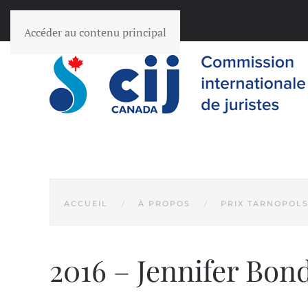
Accéder au contenu principal
ACCUEIL
À PROPOS
PRIX TARNOPOL
2016 – Jennifer Bon