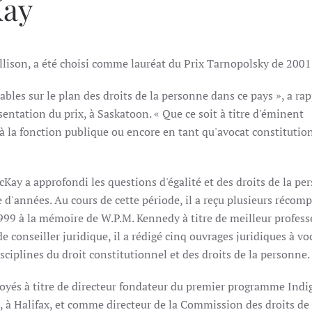
Kay
lison, a été choisi comme lauréat du Prix Tarnopolsky de 2001
bles sur le plan des droits de la personne dans ce pays », a ra
entation du prix, à Saskatoon. « Que ce soit à titre d'éminent
e à la fonction publique ou encore en tant qu'avocat constitutio
ay a approfondi les questions d'égalité et des droits de la pe
 d'années. Au cours de cette période, il a reçu plusieurs récom
999 à la mémoire de W.P.M. Kennedy à titre de meilleur profess
de conseiller juridique, il a rédigé cinq ouvrages juridiques à vo
sciplines du droit constitutionnel et des droits de la personne.
éployés à titre de directeur fondateur du premier programme Ind
, à Halifax, et comme directeur de la Commission des droits de 