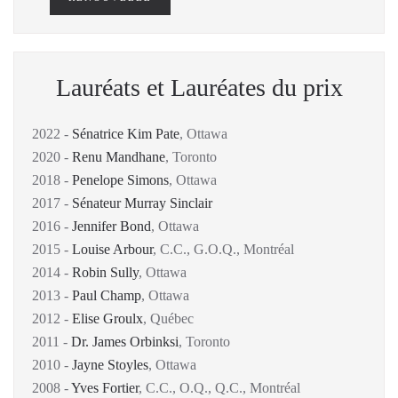
Lauréats et Lauréates du prix
2022 -
Sénatrice Kim Pate
, Ottawa
2020 -
Renu Mandhane
, Toronto
2018 -
Penelope Simons
, Ottawa
2017 -
Sénateur Murray Sinclair
2016 -
Jennifer Bond
, Ottawa
2015 -
Louise Arbour
, C.C., G.O.Q., Montréal
2014 -
Robin Sully
, Ottawa
2013 -
Paul Champ
, Ottawa
2012 -
Elise Groulx
, Québec
2011 -
Dr. James Orbinksi
, Toronto
2010 -
Jayne Stoyles
, Ottawa
2008 -
Yves Fortier
, C.C., O.Q., Q.C., Montréal