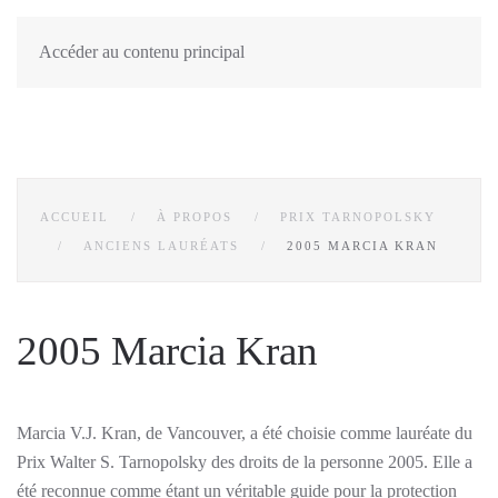
Accéder au contenu principal
ACCUEIL
À PROPOS
PRIX TARNOPOLSKY
ANCIENS LAURÉATS
2005 MARCIA KRAN
2005 Marcia Kran
Marcia V.J. Kran, de Vancouver, a été choisie comme lauréate du
Prix Walter S. Tarnopolsky des droits de la personne 2005. Elle a
été reconnue comme étant un véritable guide pour la protection