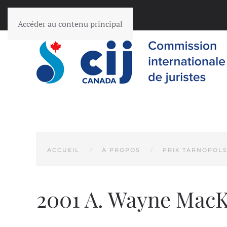
Accéder au contenu principal
ACCUEIL
À PROPOS
PRIX TARNOPOL
2001 A. Wayne Mac