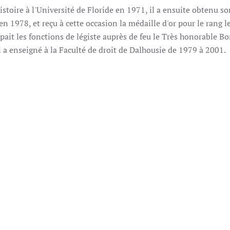
istoire à l'Université de Floride en 1971, il a ensuite obtenu s
n 1978, et reçu à cette occasion la médaille d'or pour le rang l
ait les fonctions de légiste auprès de feu le Très honorable Bo
l a enseigné à la Faculté de droit de Dalhousie de 1979 à 2001.