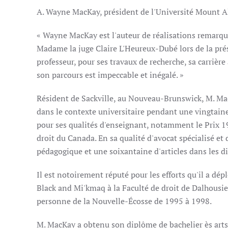
A. Wayne MacKay, président de l'Université Mount Al
« Wayne MacKay est l'auteur de réalisations remarqua
Madame la juge Claire L'Heureux-Dubé lors de la prés
professeur, pour ses travaux de recherche, sa carrièr
son parcours est impeccable et inégalé. »
Résident de Sackville, au Nouveau-Brunswick, M. MacK
dans le contexte universitaire pendant une vingtaine
pour ses qualités d'enseignant, notamment le Prix 1
droit du Canada. En sa qualité d'avocat spécialisé et 
pédagogique et une soixantaine d'articles dans les di
Il est notoirement réputé pour les efforts qu'il a d
Black and Mi'kmaq à la Faculté de droit de Dalhousie
personne de la Nouvelle-Écosse de 1995 à 1998.
M. MacKay a obtenu son diplôme de bachelier ès arts