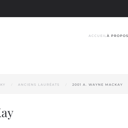
ACCUEIL
À PROPO
SKY
ANCIENS LAURÉATS
2001 A. WAYNE MACKAY
Kay